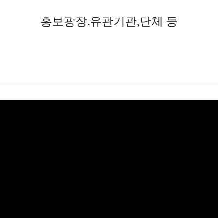
홍보광장.유관기관,단체 등