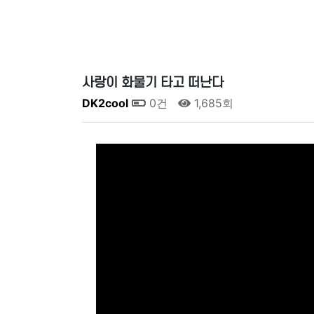
사랑이 화물기 타고 떠난다
DK2cool
0건
1,685회