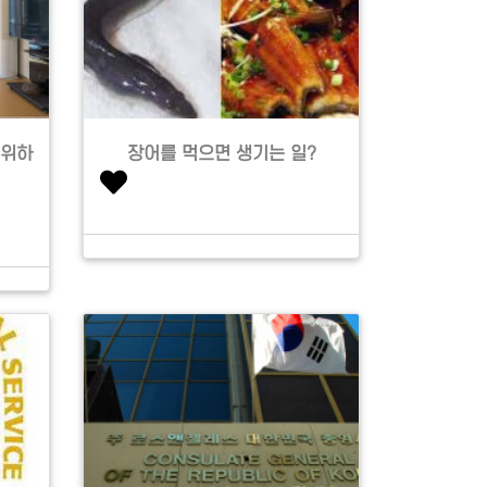
 위하
장어를 먹으면 생기는 일?