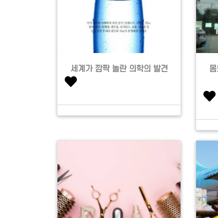
세계가 깜짝 놀란 의학의 발견
몸