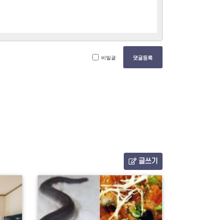
비밀글
댓글등록
글쓰기