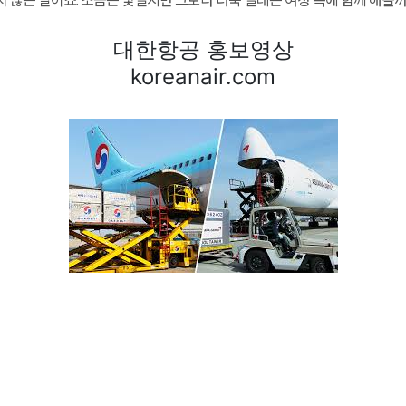
치 않은 일이죠.
조금은 낯설지만 그보다 더욱 설레는 여정 속에 함께 해볼까
대한항공 홍보영상
koreanair.com