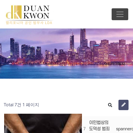
Total 7건
1 페이지
이민법상의
7
도덕성 범죄
spanner