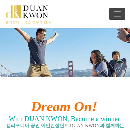
Dream On!
With DUAN KWON, Become a winner
캘리포니아 공인 이민컨설턴트
DUAN KWON
과 함께하는