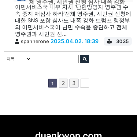
체 영주권, 시민권 신청 심사 대폭 강화
이민서비스국 내부 지시 ‘난민망명자 영주권 수
속 중지 재심사 하라’전체 영주권, 시민권 신청에
대한 SNS 포함 심사도 대폭 강화 트럼프 행정부
의 이민서비스국이 난민 수속을 중단하고 전체
영주권과 시민권 신...
2025.04.02. 18:39
spannerone
3035
2
3
1
duankwon.com