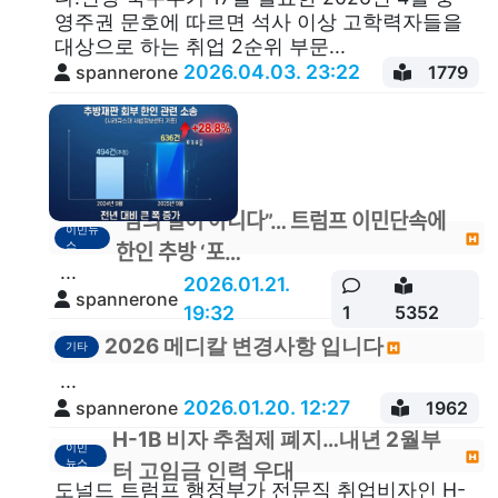
영주권 문호에 따르면 석사 이상 고학력자들을
대상으로 하는 취업 2순위 부문...
2026.04.03. 23:22
spannerone
1779
"남의 일이 아니다”… 트럼프 이민단속에
이민뉴
스
한인 추방 ‘포…
...
2026.01.21.
spannerone
19:32
1
5352
2026 메디칼 변경사항 입니다
기타
...
2026.01.20. 12:27
spannerone
1962
H-1B 비자 추첨제 폐지…내년 2월부
이민
뉴스
터 고임금 인력 우대
도널드 트럼프 행정부가 전문직 취업비자인 H-