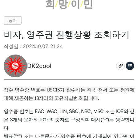
희
/
망
/
이
/
민
공지
비자, 영주권 진행상황 조회하기
작성일 : 2024.10.07. 21:24
DK2cool
접수 영수증 번호는 USCIS가 접수하는 각 신청서 또는 청원에
대해 제공하는 13자리의 고유식별번호 입니다.
영수증 번호는 EAC, WAC, LIN, SRC, NBC, MSC 또는 IOE와 같
은 3개의 문자와 10개의 숫자로 구성되며 대시("-")는 생략합니
다.
별표("*") 또는 다른문자가 영수증 번호에 기재되어 있다면 이