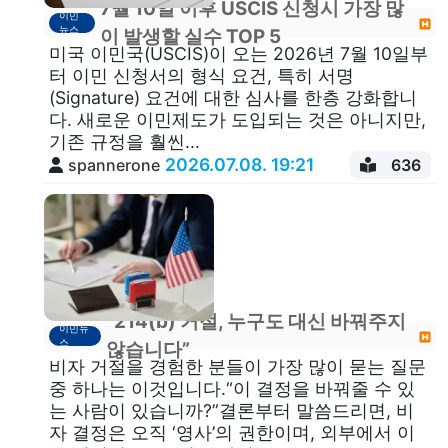
7월 10일 이후 USCIS 신청시 가장 많
이민
뉴스
이 발생할 실수 TOP 5
미국 이민국(USCIS)이 오는 2026년 7월 10일부
터 이민 신청서의 형식 요건, 특히 서명
(Signature) 요건​에 대한 심사를 한층 강화합니
다. 새로운 이민제도가 도입되는 것은 아니지만,
기존 규정을 훨씬...
2026.07.08. 19:21
spannerone
636
“214(b) 거절, 누구도 대신 바꿔주지
이민뉴
스
않습니다”
비자 거절을 경험한 분들이 가장 많이 묻는 질문
중 하나는 이것입니다.“이 결정을 바꿔줄 수 있
는 사람이 있습니까?”결론부터 말씀드리면, 비
자 결정은 오직 ‘영사’의 권한이며, 외부에서 이