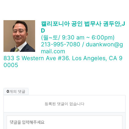
캘리포니아 공인 법무사 권두안,J
D
(월~토/ 9:30 am ~ 6:00pm)
213-995-7080 / duankwon@g
mail.com
833 S Western Ave #36. Los Angeles, CA 9
0005
0
개의 댓글
등록된 댓글이 없습니다