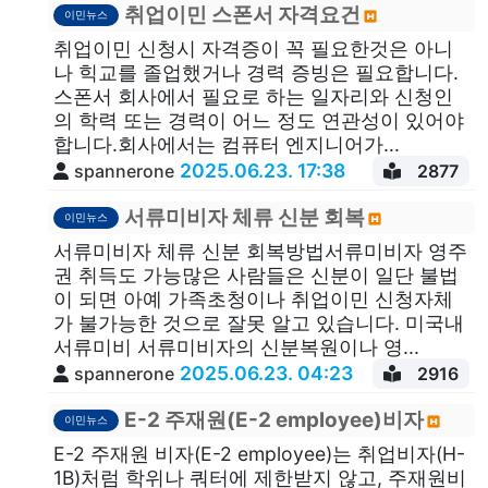
취업이민 스폰서 자격요건
이민뉴스
취업이민 신청시 자격증이 꼭 필요한것은 아니
나 힉교를 졸업했거나 경력 증빙은 필요합니다.
스폰서 회사에서 필요로 하는 일자리와 신청인
의 학력 또는 경력이 어느 정도 연관성이 있어야
합니다.회사에서는 컴퓨터 엔지니어가...
2025.06.23. 17:38
spannerone
2877
서류미비자 체류 신분 회복
이민뉴스
서류미비자 체류 신분 회복방법서류미비자 영주
권 취득도 가능많은 사람들은 신분이 일단 불법
이 되면 아예 가족초청이나 취업이민 신청자체
가 불가능한 것으로 잘못 알고 있습니다. 미국내
서류미비 서류미비자의 신분복원이나 영...
2025.06.23. 04:23
spannerone
2916
E-2 주재원(E-2 employee)비자
이민뉴스
E-2 주재원 비자(E-2 employee)는 취업비자(H-
1B)처럼 학위나 쿼터에 제한받지 않고, 주재원비