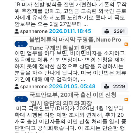
1B 비자 선발 방식을 전면 개편한다.기존의 무작
위 추첨제를 없애고, 고임금·고숙련 외국인 근로
자에게 유리한 제도를 도입하기로 했다.미 국토
안보부는 오는 2월 27일부터 ...
2026.01.11. 18:45
spannerone
2391
불법체류의 마지막 구명줄, Nunc Pro
이민
뉴스
Tunc 구제의 현실과 한계
이민 업무를 하다 보면, 비이민비자를 소지하고
있음에도 체류 신분 연장이나 변경 신청을 제때
하지 못해 절박한 심정으로 상담을 요청하시는
분들을 자주 만나게 됩니다. 미국 이민법은 체류
기간에 대해 매우 엄격하여, ...
2026.01.05. 05:48
spannerone
2229
국토안보부, 20개국 출신 이민 신청
이민
뉴스
‘일시 중단’의 의미와 파장
미국 국토안보부(DHS)가 2026년 1월 1일부터
확대 시행된 여행 제한 조치와 연계해, 추가 20
개국 출신 이민자들의 이민 신청 처리를 일시 중
단한다고 공식화했습니다. 이 조치는 단순한 행