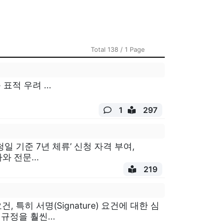
Total 138 / 1 Page
표적 우려 ...
1
297
일 기준 7년 체류’ 신청 자격 부여,
와 전문...
219
 특히 서명(Signature) 요건​에 대한 심
정을 훨씬...