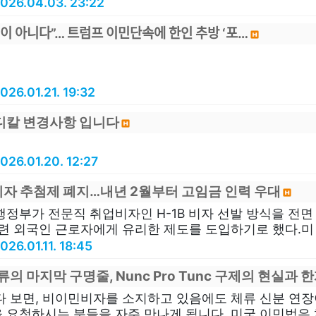
026.04.03. 23:22
ᆯ이 아니다”… 트럼프 이민단속에 한인 추방 ‘포…
026.01.21. 19:32
메디칼 변경사항 입니다
026.01.20. 12:27
 비자 추첨제 폐지…내년 2월부터 고임금 인력 우대
행정부가 전문직 취업비자인 H-1B 비자 선발 방식을 전
련 외국인 근로자에게 유리한 제도를 도입하기로 했다.미 국
026.01.11. 18:45
의 마지막 구명줄, Nunc Pro Tunc 구제의 현실과 
다 보면, 비이민비자를 소지하고 있음에도 체류 신분 연장
요청하시는 분들을 자주 만나게 됩니다. 미국 이민법은 체류