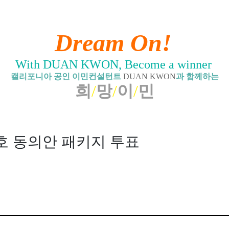
Dream On!
With DUAN KWON, Become a winner
캘리포니아 공인 이민컨설턴트
DUAN KWON
과 함께하는
희
/
망
/
이
/
민
호 동의안 패키지 투표