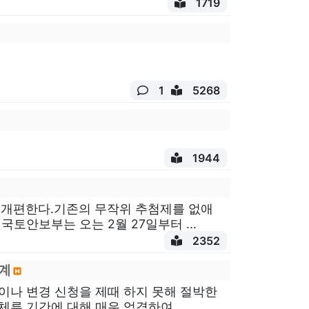
1719
1
5268
1944
면 개편한다.기존의 무작위 추첨제를 없애
토안보부는 오는 2월 27일부터 ...
2352
한계
이나 변경 신청을 제때 하지 못해 절박한
 기간에 대해 매우 엄격하여, ...