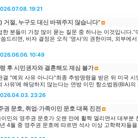
026.07.08. 19:21
(b) 거절, 누구도 대신 바꿔주지 않습니다”
험한 분들이 가장 많이 묻는 질문 중 하나는 이것입니다.“
씀드리면, 비자 결정은 오직 ‘영사’의 권한이며, 외부에서 이
026.06.06. 10:49
령 후 시민권자와 결혼해도 재심 불가
판결 "예외 사유 아니다"최종 추방명령을 받은 뒤 미국 
 사유’에 해당하지 않는다는 연방 이민 항소법원(BIA)의 판
026.04.03. 23:26
주권 문호, 취업·가족이민 문호 대폭 진전
이민의 영주권 문호가 오랜 만에 활짝 열리면서 대부분 진
6년 4월 중 영주권 문호에 따르면 석사 이상 고학력자들을 