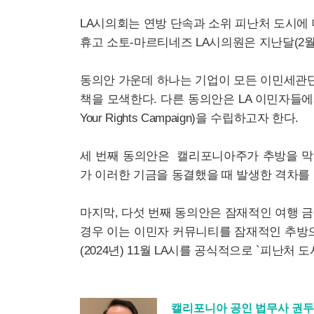
LA시의회는 연방 단속과 소위 피난처 도시에 대
휴고 소토-마르티네즈 LA시의원은 지난달(2월
동의안 가운데 하나는 기업이 모든 이민세관단
책을 모색한다.
다른 동의안은 LA 이민자들에
Your Rights Campaign)을 수립하고자 한다.
세 번째 동의안은 캘리포니아주가 추방을 막
가 이러한 기금을 동결했을 때 발생한 격차를 
마지막, 다섯 번째 동의안은 잠재적인 여행 
경우 이는 이민자 커뮤니티를 잠재적인 추방
(2024년) 11월 LA시를 공식적으로 `피난처 
캘리포니아 공인 법무사 권두