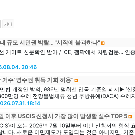
기타
대 규모 시민권 박탈… "시작에 불과하다"
선 게이트 신분확인 받아 / ICE, 팰팍에서 차량검문… 인종 
.08.04. 20:46
상 거주’ 영주권 취득 기회 허용”
민법 개정안 발의, 986년 멈춰선 입국 기준일 폐지▶ ‘신청
등 800만명 수혜 전망불법체류 청년 추방유예(DACA) 수혜자
026.07.31. 18:14
0일 이후 USCIS 신청시 가장 많이 발생할 실수 TOP 5
IS)이 오는 2026년 7월 10일부터 이민 신청서의 형식 요건,
니다. 새로운 이민제도가 도입되는 것은 아니지만, 기존 규