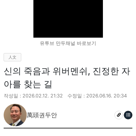
유투브 만두채널 바로보기
人文
신의 죽음과 위버멘쉬, 진정한 자
아를 찾는 길
작성일 : 2026.02.12. 21:32
수정일 : 2026.06.16. 20:34
萬頭권두안