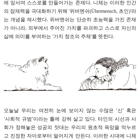
에 앞서며 스스로를 만들어가는 존재다.
니체는 이러한 인간
의 잠재력을 극대화하기 위해 '위버멘쉬(Übermensch, 초인)'라
는 개념을 제시했다. 위버멘쉬는 단순히 초능력을 가진 존재
가 아니라, 외부에서 주어진 가치를 파괴하고 스스로 자신의
삶에 의미를 부여하는 '가치 창조의 주체'를 뜻한다.
오늘날 우리는 여전히 눈에 보이지 않는 수많은 '신' 혹은
'사회적 규범'이라는 틀에 갇혀 살고 있다. 타인의 시선과 사
회가 정해놓은 성공의 잣대는 우리의 원초적 욕망을 억누르
고 진정한 자아로부터 멀어지게 만든다. 이러한 시대에 니체