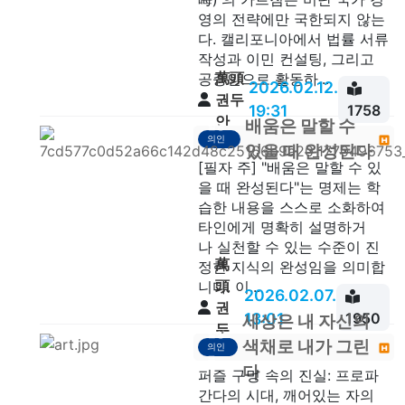
영의 전략에만 국한되지 않는
다. 캘리포니아에서 법률 서류
작성과 이민 컨설팅, 그리고
萬頭
공증인으로 활동하...
2026.02.12.
권두
19:31
1758
안
배움은 말할 수
일상
의인
있을 때 완성된다
문
[필자 주] "배움은 말할 수 있
을 때 완성된다"는 명제는 학
습한 내용을 스스로 소화하여
타인에게 명확히 설명하거
나 실천할 수 있는 수준이 진
萬
정한 지식의 완성임을 의미합
頭
니다. 이...
2026.02.07.
권
13:01
1950
세상은 내 자신의
두
일상
색채로 내가 그린
의인
안
문
다
퍼즐 구멍 속의 진실: 프로파
간다의 시대, 깨어있는 자의