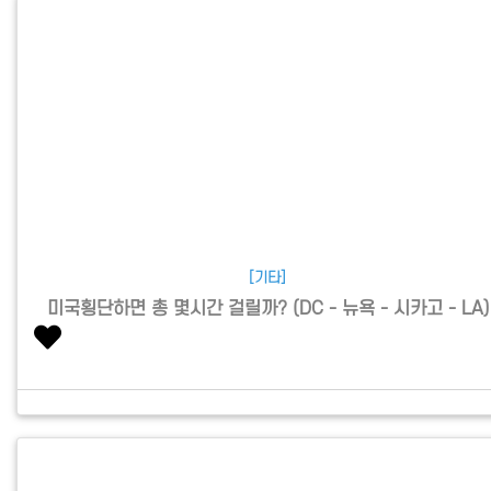
[기타]
미국횡단하면 총 몇시간 걸릴까? (DC - 뉴욕 - 시카고 - LA)