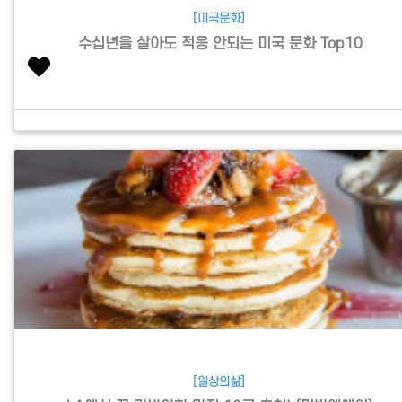
[미국문화]
수십년을 살아도 적응 안되는 미국 문화 Top10
[일상의삶]