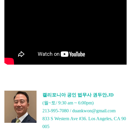
캘리포니아 공인 법무사 권두안,JD
(월~토/ 9:30 am ~ 6:00pm)
213-995-7080 / duankwon@gmail.com
833 S Western Ave #36. Los Angeles, CA 90
005