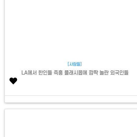
[사람들]
LA에서 한인들 즉흥 플래시몹에 깜짝 놀란 외국인들