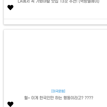
LA에서 꼭 가봐야할 맛집 13곳 추천! (먹방엘에이)
[미국문화]
헐~ 이게 한국인만 하는 행동이라고? ????