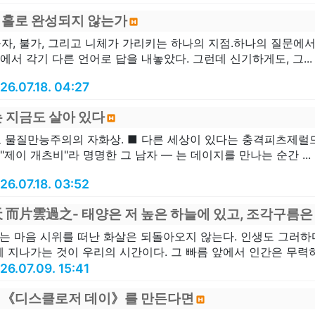
 홀로 완성되지 않는가
 공자, 불가, 그리고 니체가 가리키는 하나의 지점.하나의 질문에
에서 각기 다른 언어로 답을 내놓았다. 그런데 신기하게도, 그...
26.07.18. 04:27
 지금도 살아 있다
그리고 물질만능주의의 자화상. ■ 다른 세상이 있다는 충격피츠제
"제이 개츠비"라 명명한 그 남자 — 는 데이지를 만나는 순간 ...
26.07.18. 03:52
 而片雲過之- 태양은 저 높은 하늘에 있고, 조각구름은
는 마음 시위를 떠난 화살은 되돌아오지 않는다. 인생도 그러하다
지나가는 것이 우리의 시간이다. 그 빠름 앞에서 인간은 무력하.
26.07.09. 15:41
 《디스클로저 데이》를 만든다면