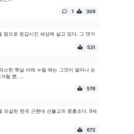
1
309
 참으로 둔갑시킨 세상에 살고 있다. 그 댓가
531
따스한 햇살 아래 누릴 때는 그것이 얼마나 눈
 뿐, ...
576
)을 되살린 한국 근현대 선불교의 중흥조다. 9세
672