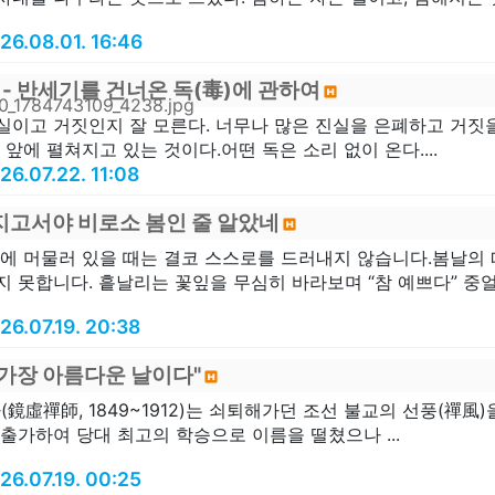
26.08.01. 16:46
 - 반세기를 건너온 독(毒)에 관하여
실이고 거짓인지 잘 모른다. 너무나 많은 진실을 은폐하고 거짓을
 앞에 펼쳐지고 있는 것이다.어떤 독은 소리 없이 온다....
26.07.22. 11:08
지고서야 비로소 봄인 줄 알았네
안에 머물러 있을 때는 결코 스스로를 드러내지 않습니다.봄날의 
 못합니다. 흩날리는 꽃잎을 무심히 바라보며 “참 예쁘다” 중얼거릴
26.07.19. 20:38
 가장 아름다운 날이다"
(鏡虛禪師, 1849~1912)는 쇠퇴해가던 조선 불교의 선풍(禪風
출가하여 당대 최고의 학승으로 이름을 떨쳤으나 ...
26.07.19. 00:25