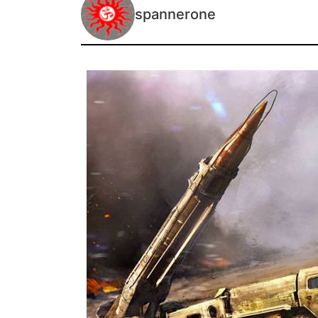
spannerone