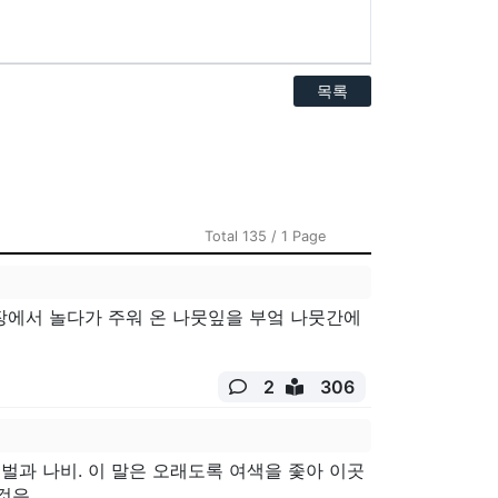
목록
Total 135 / 1 Page
장에서 놀다가 주워 온 나뭇잎을 부엌 나뭇간에
2
306
벌과 나비. 이 말은 오래도록 여색을 좇아 이곳
은...