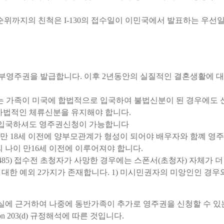
까지의 친척은 I-130의 접수일이 이민국에서 발표하는 우선일자보
건부영주권을 발급합니다. 이후 2년동안의 실질적인 결혼생활에 대
는 가족이 미국에 합법적으로 입국하여 불법신분이 된 경우에도 신
는 하법적인 체류신분을 유지해야 합니다.
 입국하셔도 영주권신청이 가능합니다
만 18세 이전에 양부모관계가 형성이 되어야 배우자와 함꼐 영
 나이 만16세 이전에 이루어져야 합니다.
-485) 접수전 초청자가 사망한 경우에는 스폰서(초청자) 자체가 더
대한 예외 2가지가 존재합니다. 1) 미시민권자의 미앙인인 경우와
에 근거하여 나중에 동반가족이 추가로 영주권을 신청할 수 있
Section 203(d) 규정해석에 따른 것입니다.