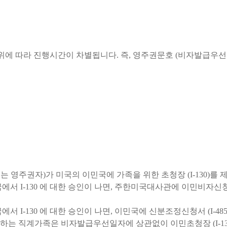
에 따라 진행시간이 차별됩니다. 즉, 영주권문호 (비자발급우선일
 영주권자)가 미국의 이민국에 가족을 위한 초청장 (I-130)를
서 I-130 에 대한 승인이 나면, 주한미국대사관에 이민비자신청 
서 I-130 에 대한 승인이 나면, 이민국에 신분조정신청서 (I-4
 직계가족은 비자발급우선일자에 상관없이 이민초청장 (I-130)과