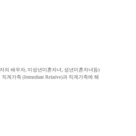
주권자의 배우자, 미성년미혼자녀, 성년미혼자녀등)
Immediate Relative)과 직계가족에 해