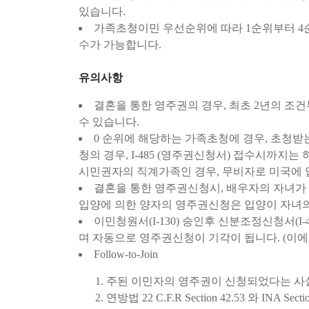
있습니다.
가족초청이민 우선순위에 따라 1순위부터 4순위
수가 가능합니다.
유의사항
결혼을 통한 영주권의 경우, 최초 2년의 조
수 있습니다.
0 순위에 해당하는 가족초청에 경우, 초청받
청의 경우, I-485 (영주권신청서) 접수시까지
시민권자의 직계가족인 경우, 무비자로 미국에
결혼을 통한 영주권신청시, 배우자의 자녀가 
입양에 의한 양자의 영주권신청은 입양이 자녀의
이민청원서(I-130) 승인후 신분조정신청서(I
며 자동으로 영주권신청이 기각이 됩니다. (이에 
Follow-to-Join
주된 이민자의 영주권이 신청되었다는 사실
연방법 22 C.F.R Section 42.53 와 INA 