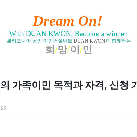
Dream On!
With DUAN KWON, Become a winner
캘리포니아 공인 이민컨설턴트
DUAN KWON
과 함께하는
희
/
망
/
이
/
민
의 가족이민 목적과 자격, 신청 
:27