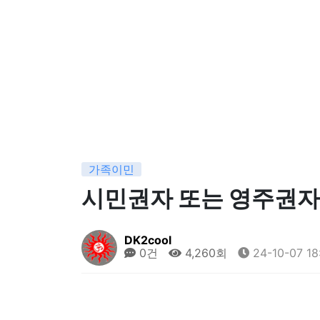
가족이민
시민권자 또는 영주권자
DK2cool
0건
4,260회
24-10-07 18