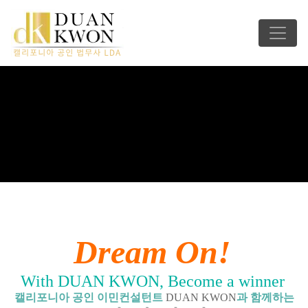
Dream On!
With DUAN KWON, Become a winner
캘리포니아 공인 이민컨설턴트
DUAN KWON
과 함께하는