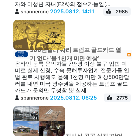
자와 미성년 자녀(F2A)의 접수가능일(...
2025.08.12. 14:11
spannerone
2985
500만달러 짜리 트럼프 골드카드 열
이민
뉴스
기 없다 ‘올 1천개 미만 예상’
온라인 등록 문의자들 7만명 이상 불구 입법 미
비로 실제 신청, 수속 못해투자업계 전문가들 입
법 완료 시행해도 올해 1천명 미만 예상500만달
러를 내면 미국 영주권을 제공하는 트럼프 골드
카드가 문의만 무성할 뿐 실제...
2025.08.12. 06:25
spannerone
2775