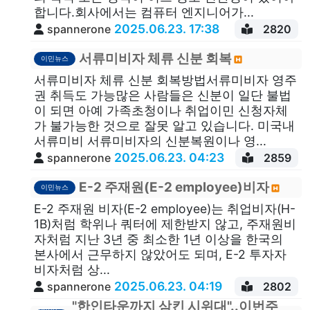
합니다.회사에서는 컴퓨터 엔지니어가...
2025.06.23. 17:38
spannerone
2820
서류미비자 체류 신분 회복
이민뉴스
서류미비자 체류 신분 회복방법서류미비자 영주
권 취득도 가능많은 사람들은 신분이 일단 불법
이 되면 아예 가족초청이나 취업이민 신청자체
가 불가능한 것으로 잘못 알고 있습니다. 미국내
서류미비 서류미비자의 신분복원이나 영...
2025.06.23. 04:23
spannerone
2859
E-2 주재원(E-2 employee)비자
이민뉴스
E-2 주재원 비자(E-2 employee)는 취업비자(H-
1B)처럼 학위나 쿼터에 제한받지 않고, 주재원비
자처럼 지난 3년 중 최소한 1년 이상을 한국의
본사에서 근무하지 않았어도 되며, E-2 투자자
비자처럼 상...
2025.06.23. 04:19
spannerone
2802
"한인타운까지 삼킨 시위대"..이번주