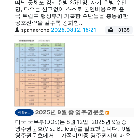
떠난 듯체포 강제추방 25만명, 자기 추방 수만
명, 다수는 신고없이 스스로 본인비용으로 출
국 트럼프 행정부가 가혹한 수단들을 총동원한
공포전략을 갈수록 강화함...
2025.08.12. 15:21
spannerone
3165
2025년 9월 중 영주권문호
이민뉴스
미국 국무부(DOS)는 8월 12일 2025년 9월중
영주권문호(Visa Bulletin)를 발표했습니다. 9월
영주권문호에서는 가족이민중 영주권자의 배우