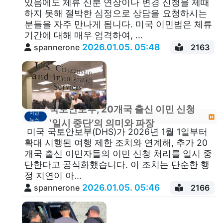
있음에도 체류 신분 연장이나 변경 신청을 제때
하지 못해 절박한 심정으로 상담을 요청하시는
분들을 자주 만나게 됩니다. 미국 이민법은 체류
기간에 대해 매우 엄격하여, ...
2026.01.05. 05:48
spannerone
2163
국토안보부, 20개국 출신 이민 신청
이민
뉴스
‘일시 중단’의 의미와 파장
미국 국토안보부(DHS)가 2026년 1월 1일부터
확대 시행된 여행 제한 조치와 연계해, 추가 20
개국 출신 이민자들의 이민 신청 처리를 일시 중
단한다고 공식화했습니다. 이 조치는 단순한 행
정 지연이 아...
2026.01.05. 05:46
spannerone
2166