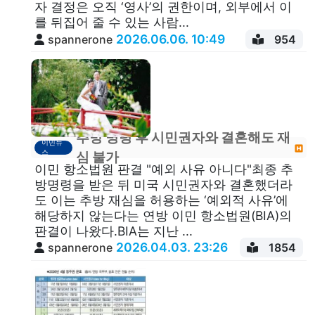
자 결정은 오직 ‘영사’의 권한이며, 외부에서 이
를 뒤집어 줄 수 있는 사람...
2026.06.06. 10:49
spannerone
954
추방 명령 후 시민권자와 결혼해도 재
이민뉴
스
심 불가
이민 항소법원 판결 "예외 사유 아니다"최종 추
방명령을 받은 뒤 미국 시민권자와 결혼했더라
도 이는 추방 재심을 허용하는 ‘예외적 사유’에
해당하지 않는다는 연방 이민 항소법원(BIA)의
판결이 나왔다.BIA는 지난 ...
2026.04.03. 23:26
spannerone
1854