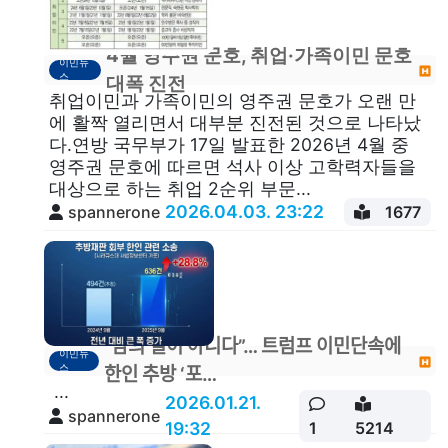
4월 영주권 문호, 취업·가족이민 문호
이민뉴
스
대폭 진전
취업이민과 가족이민의 영주권 문호가 오랜 만
에 활짝 열리면서 대부분 진전된 것으로 나타났
다.연방 국무부가 17일 발표한 2026년 4월 중
영주권 문호에 따르면 석사 이상 고학력자들을
대상으로 하는 취업 2순위 부문...
2026.04.03. 23:22
spannerone
1677
"남의 일이 아니다”… 트럼프 이민단속에
이민뉴
스
한인 추방 ‘포…
...
2026.01.21.
spannerone
19:32
1
5214