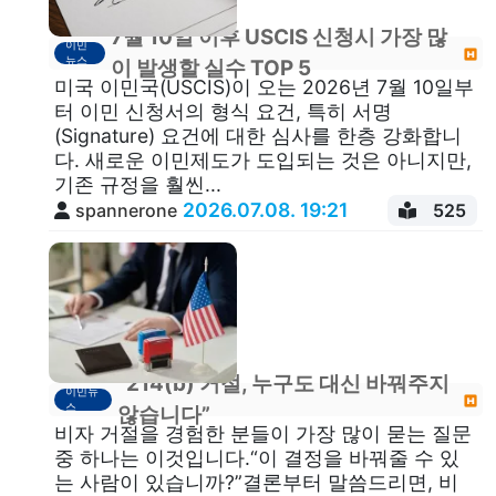
7월 10일 이후 USCIS 신청시 가장 많
이민
뉴스
이 발생할 실수 TOP 5
미국 이민국(USCIS)이 오는 2026년 7월 10일부
터 이민 신청서의 형식 요건, 특히 서명
(Signature) 요건​에 대한 심사를 한층 강화합니
다. 새로운 이민제도가 도입되는 것은 아니지만,
기존 규정을 훨씬...
2026.07.08. 19:21
spannerone
525
“214(b) 거절, 누구도 대신 바꿔주지
이민뉴
스
않습니다”
비자 거절을 경험한 분들이 가장 많이 묻는 질문
중 하나는 이것입니다.“이 결정을 바꿔줄 수 있
는 사람이 있습니까?”결론부터 말씀드리면, 비