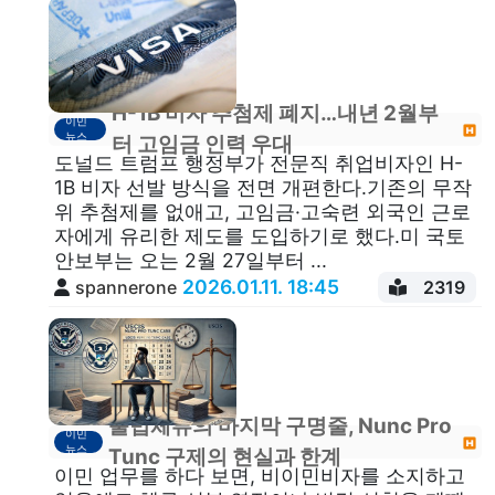
H-1B 비자 추첨제 폐지…내년 2월부
이민
뉴스
터 고임금 인력 우대
도널드 트럼프 행정부가 전문직 취업비자인 H-
1B 비자 선발 방식을 전면 개편한다.기존의 무작
위 추첨제를 없애고, 고임금·고숙련 외국인 근로
자에게 유리한 제도를 도입하기로 했다.미 국토
안보부는 오는 2월 27일부터 ...
2026.01.11. 18:45
spannerone
2319
불법체류의 마지막 구명줄, Nunc Pro
이민
뉴스
Tunc 구제의 현실과 한계
이민 업무를 하다 보면, 비이민비자를 소지하고